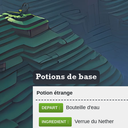
Potions de base
Potion étrange
Bouteille d'eau
DEPART :
Verrue du Nether
INGREDIENT :