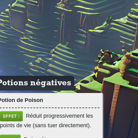
Potions négatives
Potion de Poison
Réduit progressivement les
EFFET :
points de vie (sans tuer directement).