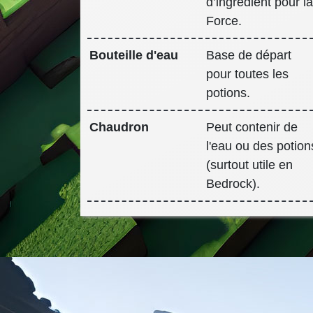
d’ingrédient pour l
Force.
Bouteille d'eau
Base de départ
pour toutes les
potions.
Chaudron
Peut contenir de
l'eau ou des potion
(surtout utile en
Bedrock).