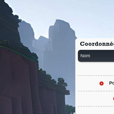
Coordonné
Nom
Po