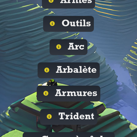
Armes
Outils
Arc
Arbalète
Armures
Trident