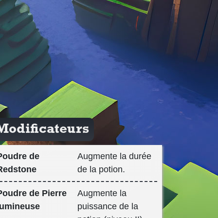
Modificateurs
Poudre de
Augmente la durée
Redstone
de la potion.
Poudre de Pierre
Augmente la
lumineuse
puissance de la